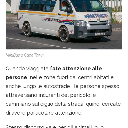
MiniBus a Cape Town
Quando viaggiate
fate attenzione alle
persone
, nelle zone fuori dai centri abitati e
anche lungo le autostrade , le persone spesso
attraversano incuranti del pericolo, e
cammiano sul ciglio della strada, quindi cercate
di avere particolare attenzione.
Stesso discorso vale per gli animali, può