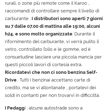
rurali, o zone più remote come il Karoo ,
raccomandi di controllare sempre il livello di
carburante .
I distributori sono aperti 7 giorni
su 7 dalle 07.00 di mattina alle 19:00, alcuni
h24, e sono molto organizzate
. Durante il
rifornimento del carburante, vi verrà pulito il
vetro, controllato l’olio e le gomme, ed è
consuetudine lasciare una piccola mancia per
questi piccoli lavori di cortesia extra.
Ricordatevi che
non ci sono benzina Self-
Drive
. Tutti i benzinai accettano carte di
credito, ma se vi allontanate , portatevi dei
soldi in contanti per non trovarvi in difficciltà.
I Pedagg
i : alcune autostrade sono a