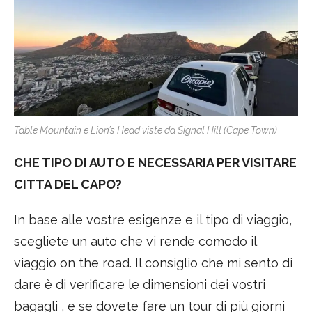
Table Mountain e Lion’s Head viste da Signal Hill (Cape Town)
CHE TIPO DI AUTO E NECESSARIA PER VISITARE
CITTA DEL CAPO?
In base alle vostre esigenze e il tipo di viaggio,
scegliete un auto che vi rende comodo il
viaggio on the road. Il consiglio che mi sento di
dare è di verificare le dimensioni dei vostri
bagagli , e se dovete fare un tour di più giorni