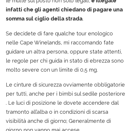
le multe sul posto non solo legali,
è illegale
infatti che gli agenti chiedano di pagare una
somma sul ciglio della strada
.
Se decidete di fare qualche tour enologico
nelle Cape Winelands, mi raccomando fate
guidare un altra persona, oppure state attenti,
le regole per chi guida in stato di ebrezza sono
molto severe con un limite di 0,5 mg.
Le cinture di sicurezza ovviamente obbligatorie
per tutti, anche per i bimbi sul sedile posteriore
. Le luci di posizione le dovete accendere dal
tramonto all’alba o in condizioni di scarsa
visibilità anche di giorno; Generalmente di
giorno non vanno mai accese .