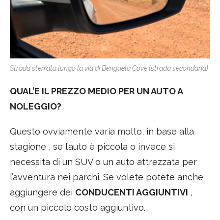
Strada sterrata lungo la via di Benguela Cove (strada secondaria)
QUAL’E IL PREZZO MEDIO PER UN AUTO A
NOLEGGIO?
Questo ovviamente varia molto, in base alla
stagione , se l’auto è piccola o invece si
necessita di un SUV o un auto attrezzata per
l’avventura nei parchi. Se volete potete anche
aggiungere dei
CONDUCENTI AGGIUNTIVI
,
con un piccolo costo aggiuntivo.