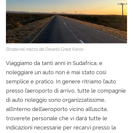
Strada nel mezzo del Deserto Great Karoo
Viaggiamo da tanti anni in Sudafrica, e
noleggiare un auto non è mai stato così
semplice e pratico. In genere ritriamo l’auto
presso l’aeroporto di arrivo, tutte le compagnie
di auto noleggio sono organizzatissime,
all’interno dell’aeroporto vicino all’uscita,
troverete personale che vi darà tutte le
indicazioni necessarie per recarvi presso la