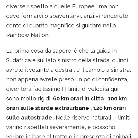
diverse rispetto a quelle Europee , ma non
deve fermarvi o spaventarvi, anzi vi renderete
conto di quanto magnifico si guidare nella
Rainbow Nation.
La prima cosa da sapere, è che la guida in
Sudafrica è sul lato sinistro della strada, quindi
avrete il volante a destra , e il cambio a sinistra,
non appena avrete preso un pò di confidenza,
diventerà facilissimo ! I limiti di velocità qui
sono molto rigidi,
60 km orari in città
,
100 km
orari sulle starde extraurbane
,
120 km orari
sulle autostrade
. Nelle riserve naturali , i limiti
vanno rispettati severamente, e possono
variare in base al tratto o in presenza di animali