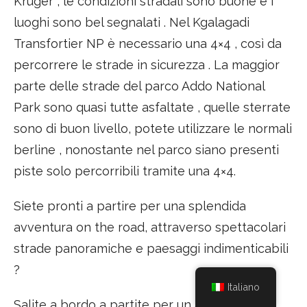
Kruger , le condizioni stradali sono buone e i
luoghi sono bel segnalati . Nel Kgalagadi
Transfortier NP è necessario una 4×4 , così da
percorrere le strade in sicurezza . La maggior
parte delle strade del parco Addo National
Park sono quasi tutte asfaltate , quelle sterrate
sono di buon livello, potete utilizzare le normali
berline , nonostante nel parco siano presenti
piste solo percorribili tramite una 4×4.
Siete pronti a partire per una splendida
avventura on the road, attraverso spettacolari
strade panoramiche e paesaggi indimenticabili
?
Italiano
Salite a bordo a partite per un avventura