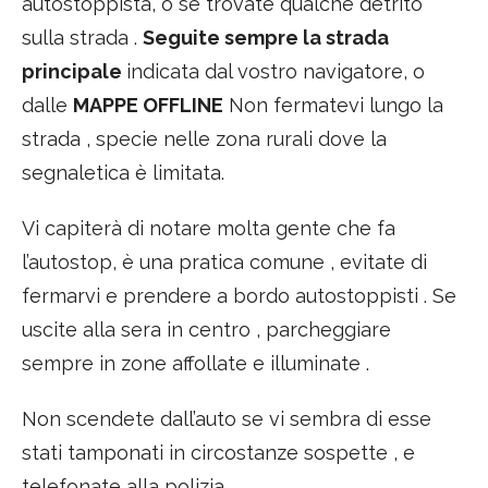
autostoppista, o se trovate qualche detrito
sulla strada .
Seguite sempre la strada
principale
indicata dal vostro navigatore, o
dalle
MAPPE OFFLINE
Non fermatevi lungo la
strada , specie nelle zona rurali dove la
segnaletica è limitata.
Vi capiterà di notare molta gente che fa
l’autostop, è una pratica comune , evitate di
fermarvi e prendere a bordo autostoppisti . Se
uscite alla sera in centro , parcheggiare
sempre in zone affollate e illuminate .
Non scendete dall’auto se vi sembra di esse
stati tamponati in circostanze sospette , e
telefonate alla polizia .