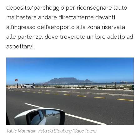
deposito/parcheggio per riconsegnare l’auto
ma basterà andare direttamente davanti
all’ingresso dell’aeroporto alla zona riservata
alle partenze, dove troverete un loro adetto ad
aspettarvi.
Table Mountain vista da Blouberg (Cape Town)