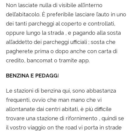
Non lasciate nulla di visibile all’interno
dell’abitacolo. È preferibile lasciare l’auto in uno
dei tanti parcheggi al coperto e controllati,
oppure lungo la strada , e pagando alla sosta
all’addetto dei parcheggi ufficiali ; sosta che
pagherete prima o dopo anche con carta di
credito, bancomat o tramite app.
BENZINA
E
PEDAGG
I
Le stazioni di benzina qui, sono abbastanza
frequenti, ovvio che man mano che vi
allontanate dai centri abitati, è più difficile
trovare una stazione di rifornimento , quindi se
il vostro viaggio on the road vi porta in strade