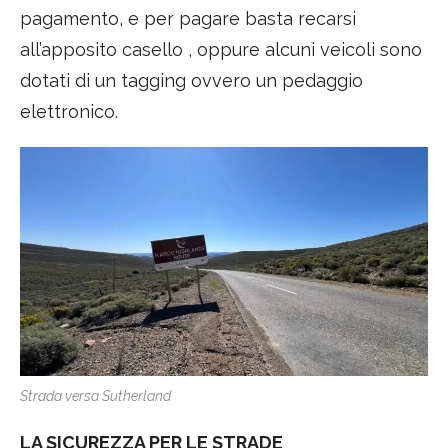
pagamento, e per pagare basta recarsi
all’apposito casello , oppure alcuni veicoli sono
dotati di un tagging ovvero un pedaggio
elettronico.
Strada versa Sutherland
LA SICUREZZA PER LE STRADE