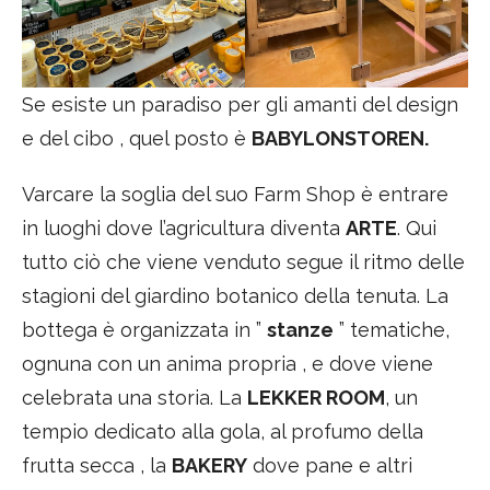
Se esiste un paradiso per gli amanti del design
e del cibo , quel posto è
BABYLONSTOREN.
Varcare la soglia del suo Farm Shop è entrare
in luoghi dove l’agricultura diventa
ARTE
. Qui
tutto ciò che viene venduto segue il ritmo delle
stagioni del giardino botanico della tenuta. La
bottega è organizzata in ”
stanze
” tematiche,
ognuna con un anima propria , e dove viene
celebrata una storia. La
LEKKER ROOM
, un
tempio dedicato alla gola, al profumo della
frutta secca , la
BAKERY
dove pane e altri