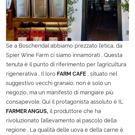
Se a Boschendal abbiamo prezzato l’etica, da
Spier Wine Farm ci siamo innamorati . Questa
tenuta è il punto di riferimento per l’agricultura
rigenerativa . Il loro
FARM CAFE
, situato nel
suggestivo vecchi granaio, non è solo un
negozio, ma un manifesto di mangiare più
consapevole. Qui il protagonista assoluto è IL
FARMER ANGUS,
il produttore che ha
rivoluzionato l’allevamento al pascolo della
regione . La qualità delle uova e della carne è