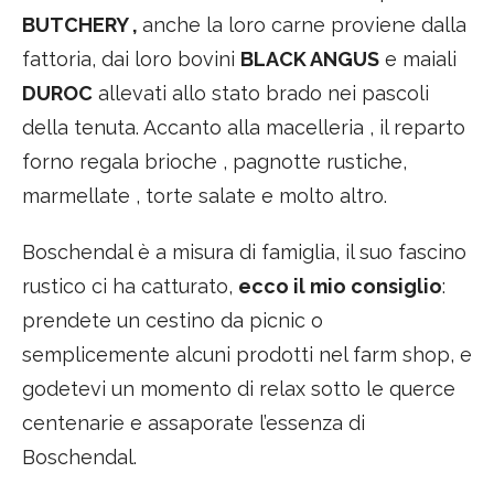
BUTCHERY ,
anche la loro carne proviene dalla
fattoria, dai loro bovini
BLACK ANGUS
e maiali
DUROC
allevati allo stato brado nei pascoli
della tenuta. Accanto alla macelleria , il reparto
forno regala brioche , pagnotte rustiche,
marmellate , torte salate e molto altro.
Boschendal è a misura di famiglia, il suo fascino
rustico ci ha catturato,
ecco il mio consiglio
:
prendete un cestino da picnic o
semplicemente alcuni prodotti nel farm shop, e
godetevi un momento di relax sotto le querce
centenarie e assaporate l’essenza di
Boschendal.