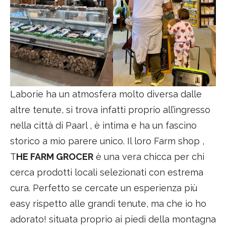
Laborie ha un atmosfera molto diversa dalle
altre tenute, si trova infatti proprio all’ingresso
nella città di Paarl , è intima e ha un fascino
storico a mio parere unico. Il loro Farm shop ,
T
HE FARM GROCER
è una vera chicca per chi
cerca prodotti locali selezionati con estrema
cura. Perfetto se cercate un esperienza più
easy rispetto alle grandi tenute, ma che io ho
adorato! situata proprio ai piedi della montagna