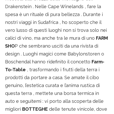
Drakenstein . Nelle Cape Winelands , fare la
spesa è un rituale di pura bellezza . Durante i
nostri viaggi in Sudafrica , ho scoperto che il
vero lusso di questi luoghi non si trova solo nei
calici di vino, ma anche tra le mura di uno
FARM
SHO
P che sembrano usciti da una rivista di
design . Luoghi magici come Babylonstoren o
Boschendal hanno ridefinito il concetto
Farm-
To-Table
, trasformando i frutti della terra i
prodotti da portare a casa. Se amate il cibo
genuino, l’estetica curata e l’anima rustica di
questa terra , mettete una borsa termica in
auto e seguitemi : vi porto alla scoperta delle
migliori
BOTTEGHE
delle tenute vinicole, dove