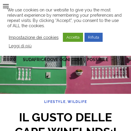
Skip
We use cookies on our website to give you the most
to
relevant experience by remembering your preferences and
content
repeat visits. By clicking “Accept”, you consent to the use
of ALL the cookies.
Impostazione dei cookies
Accetta
Rifiuta
Leggi di più
SUDAFRICA DOVE OGNI COSA È POSSIBILE
LIFESTYLE
,
WILDLIFE
IL GUSTO DELLE