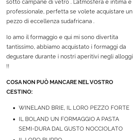
sotto campane di vetro . L’atmosfera è intima e
professionale, perfetta se volete acquistare un
pezzo di eccellenza sudafricana .
Io amo il formaggio e qui mi sono divertita
tantissimo, abbiamo acquistato i formaggi da
degustare durante i nostri aperitivi negli alloggi
!!
COSA NON PUÒ MANCARE NEL VOSTRO
CESTINO:
WINELAND BRIE, IL LORO PEZZO FORTE
IL BOLAND UN FORMAGGIO A PASTA
SEMI-DURA DAL GUSTO NOCCIOLATO
IL LORO BURRO.