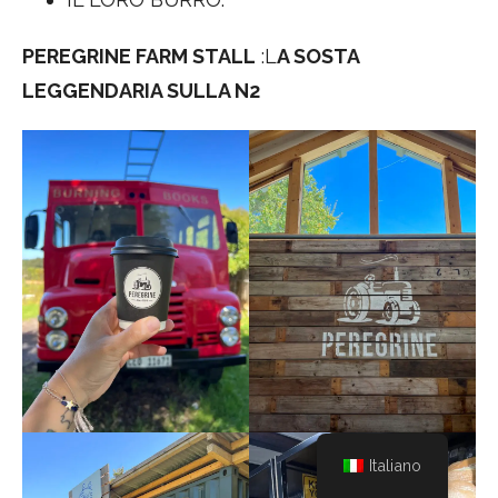
PEREGRINE FARM STALL
:L
A SOSTA
LEGGENDARIA SULLA N2
Italiano