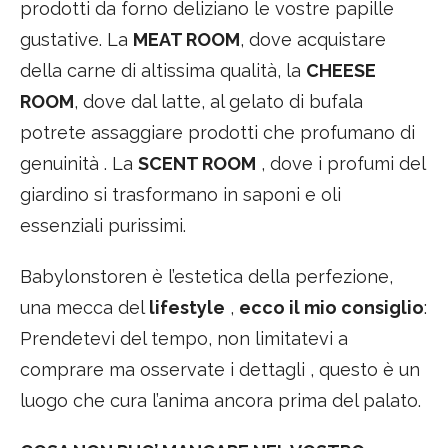
prodotti da forno deliziano le vostre papille
gustative. La
MEAT ROOM
, dove acquistare
della carne di altissima qualità, la
CHEESE
ROOM
, dove dal latte, al gelato di bufala
potrete assaggiare prodotti che profumano di
genuinità . La
SCENT ROOM
, dove i profumi del
giardino si trasformano in saponi e oli
essenziali purissimi.
Babylonstoren è l’estetica della perfezione,
una mecca del
lifestyle
,
ecco il mio consiglio
:
Prendetevi del tempo, non limitatevi a
comprare ma osservate i dettagli , questo è un
luogo che cura l’anima ancora prima del palato.