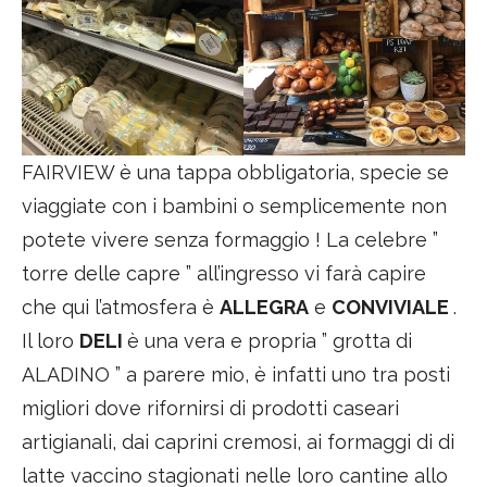
FAIRVIEW è una tappa obbligatoria, specie se
viaggiate con i bambini o semplicemente non
potete vivere senza formaggio ! La celebre ”
torre delle capre ” all’ingresso vi farà capire
che qui l’atmosfera è
ALLEGRA
e
CONVIVIALE
.
Il loro
DELI
è una vera e propria ” grotta di
ALADINO ” a parere mio, è infatti uno tra posti
migliori dove rifornirsi di prodotti caseari
artigianali, dai caprini cremosi, ai formaggi di di
latte vaccino stagionati nelle loro cantine allo