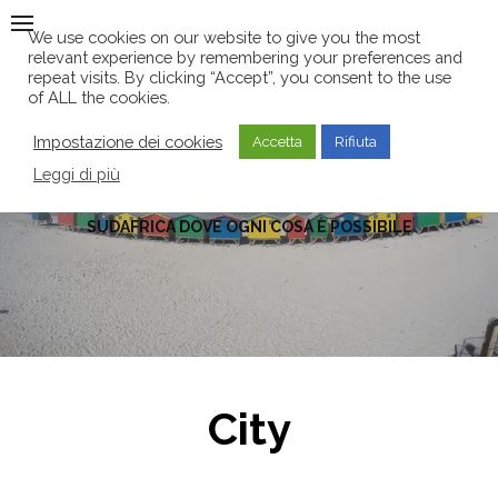
Skip
We use cookies on our website to give you the most
to
relevant experience by remembering your preferences and
content
repeat visits. By clicking “Accept”, you consent to the use
of ALL the cookies.
Impostazione dei cookies
Accetta
Rifiuta
Leggi di più
SUDAFRICA DOVE OGNI COSA È POSSIBILE
City