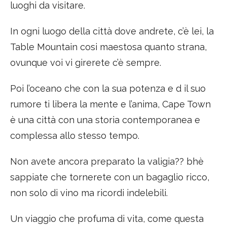
luoghi da visitare.
In ogni luogo della città dove andrete, c’è lei, la
Table Mountain cosi maestosa quanto strana,
ovunque voi vi girerete c’è sempre.
Poi l’oceano che con la sua potenza e d il suo
rumore ti libera la mente e l’anima, Cape Town
è una città con una storia contemporanea e
complessa allo stesso tempo.
Non avete ancora preparato la valigia?? bhè
sappiate che tornerete con un bagaglio ricco,
non solo di vino ma ricordi indelebili.
Un viaggio che profuma di vita, come questa