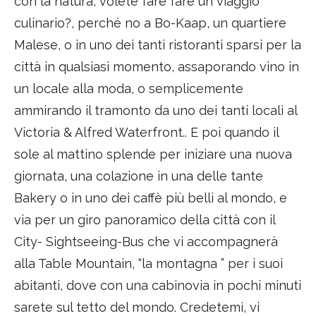
con la natura, volete fare fare un viaggio
culinario?, perché no a Bo-Kaap, un quartiere
Malese, o in uno dei tanti ristoranti sparsi per la
città in qualsiasi momento, assaporando vino in
un locale alla moda, o semplicemente
ammirando il tramonto da uno dei tanti locali al
Victoria & Alfred Waterfront.. E poi quando il
sole al mattino splende per iniziare una nuova
giornata, una colazione in una delle tante
Bakery o in uno dei caffè più belli al mondo, e
via per un giro panoramico della città con il
City- Sightseeing-Bus che vi accompagnerà
alla Table Mountain, “la montagna ” per i suoi
abitanti, dove con una cabinovia in pochi minuti
sarete sul tetto del mondo. Credetemi, vi