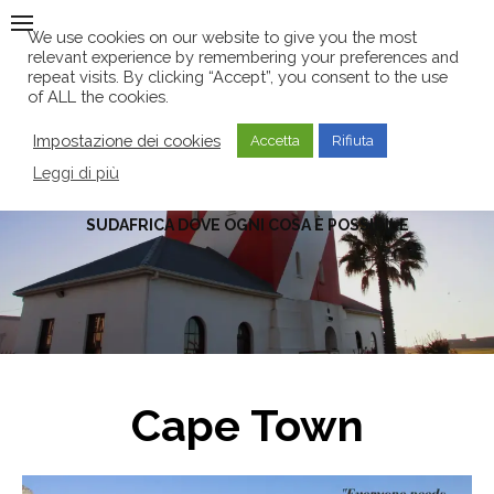
Skip
We use cookies on our website to give you the most
to
relevant experience by remembering your preferences and
content
repeat visits. By clicking “Accept”, you consent to the use
of ALL the cookies.
Impostazione dei cookies
Accetta
Rifiuta
Leggi di più
SUDAFRICA DOVE OGNI COSA È POSSIBILE
Cape Town